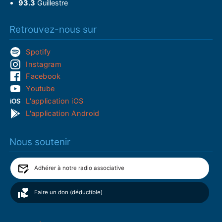
93.3
Guillestre
Retrouvez-nous sur
Spotify
Instagram
Facebook
Youtube
L'application iOS
L'application Android
Nous soutenir
Adhérer à notre radio associative
Faire un don (déductible)