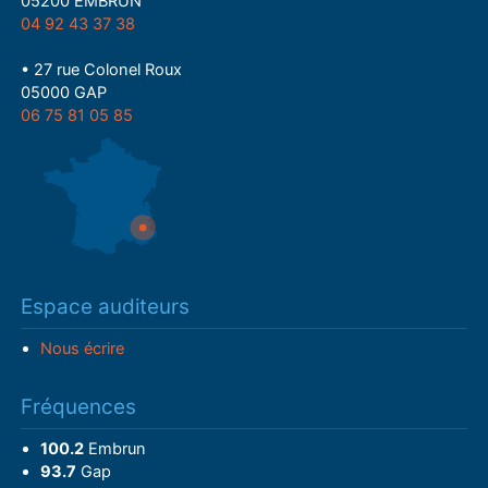
05200 EMBRUN
04 92 43 37 38
• 27 rue Colonel Roux
05000 GAP
06 75 81 05 85
Espace auditeurs
Nous écrire
Fréquences
100.2
Embrun
93.7
Gap