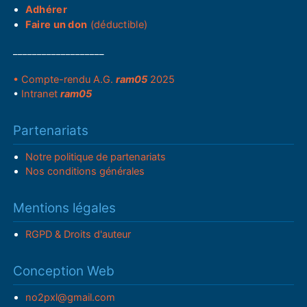
Adhérer
Faire un don
(déductible)
___________________
• Compte-rendu A.G.
ram05
2025
•
Intranet
ram05
Partenariats
Notre politique de partenariats
Nos conditions générales
Mentions légales
RGPD & Droits d'auteur
Conception Web
no2pxl@gmail.com