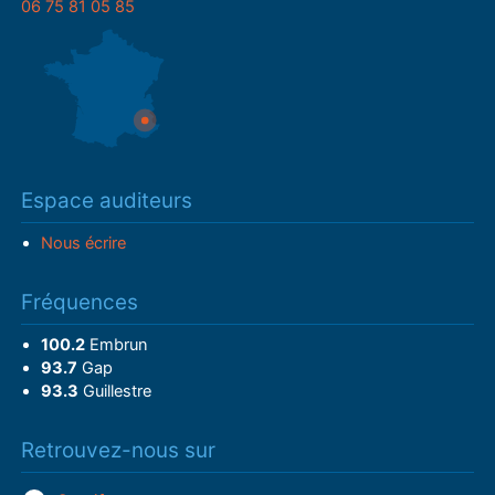
06 75 81 05 85
Espace auditeurs
Nous écrire
Fréquences
100.2
Embrun
93.7
Gap
93.3
Guillestre
Retrouvez-nous sur