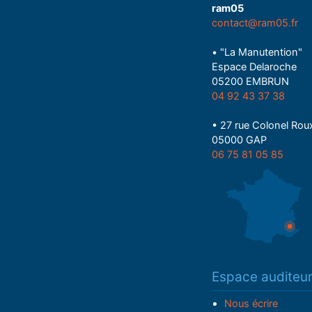
ram05
contact@ram05.fr
• "La Manutention"
Espace Delaroche
05200 EMBRUN
04 92 43 37 38
• 27 rue Colonel Rou
05000 GAP
06 75 81 05 85
Espace auditeu
Nous écrire