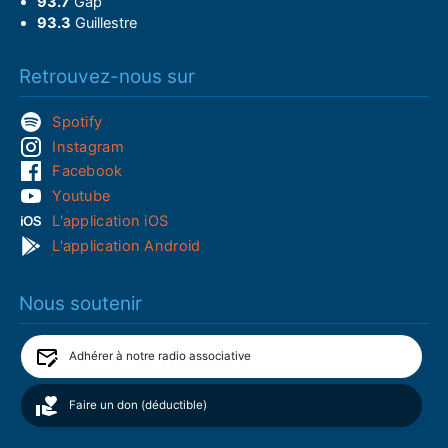
93.7
Gap
93.3
Guillestre
Retrouvez-nous sur
Spotify
Instagram
Facebook
Youtube
L'application iOS
L'application Android
Nous soutenir
Adhérer à notre radio associative
Faire un don (déductible)