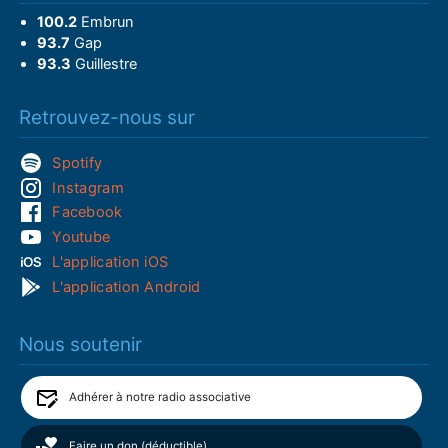
100.2
Embrun
93.7
Gap
93.3
Guillestre
Retrouvez-nous sur
Spotify
Instagram
Facebook
Youtube
L'application iOS
L'application Android
Nous soutenir
Adhérer à notre radio associative
Faire un don (déductible)