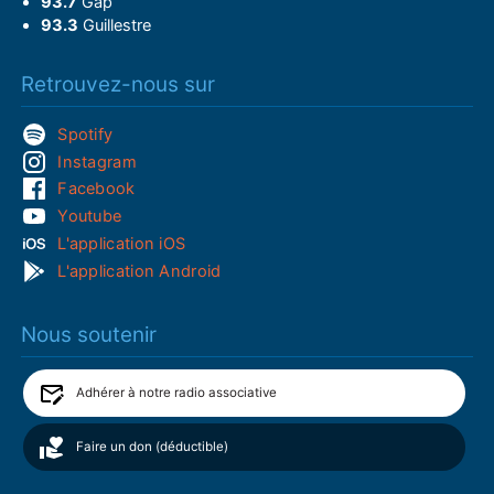
93.7
Gap
93.3
Guillestre
Retrouvez-nous sur
Spotify
Instagram
Facebook
Youtube
L'application iOS
L'application Android
Nous soutenir
Adhérer à notre radio associative
Faire un don (déductible)