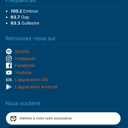
Fréquences
100.2
Embrun
93.7
Gap
93.3
Guillestre
Retrouvez-nous sur
Spotify
Instagram
Facebook
Youtube
L'application iOS
L'application Android
Nous soutenir
Adhérer à notre radio associative