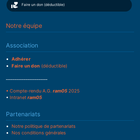
Faire un don (déductible)
Notre équipe
Association
Adhérer
Faire un don
(déductible)
___________________
• Compte-rendu A.G.
ram05
2025
•
Intranet
ram05
Partenariats
Notre politique de partenariats
Nos conditions générales