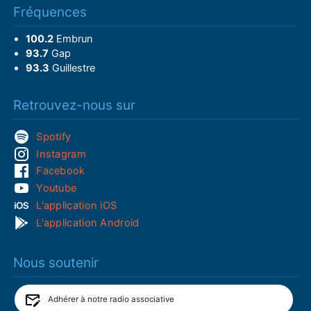
Fréquences
100.2
Embrun
93.7
Gap
93.3
Guillestre
Retrouvez-nous sur
Spotify
Instagram
Facebook
Youtube
L'application iOS
L'application Android
Nous soutenir
Adhérer à notre radio associative