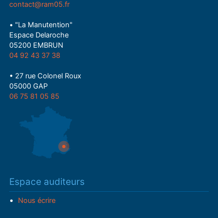
contact@ram05.fr
• "La Manutention"
Espace Delaroche
05200 EMBRUN
04 92 43 37 38
• 27 rue Colonel Roux
05000 GAP
06 75 81 05 85
Espace auditeurs
Nous écrire