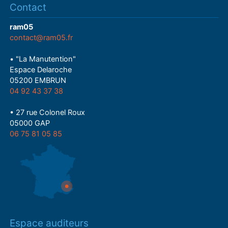
Contact
ram05
contact@ram05.fr
• "La Manutention"
Espace Delaroche
05200 EMBRUN
04 92 43 37 38
• 27 rue Colonel Roux
05000 GAP
06 75 81 05 85
Espace auditeurs