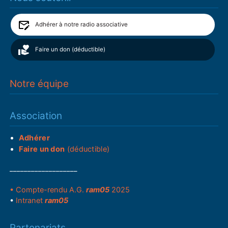
Adhérer à notre radio associative
Faire un don (déductible)
Notre équipe
Association
Adhérer
Faire un don
(déductible)
___________________
• Compte-rendu A.G.
ram05
2025
•
Intranet
ram05
Partenariats