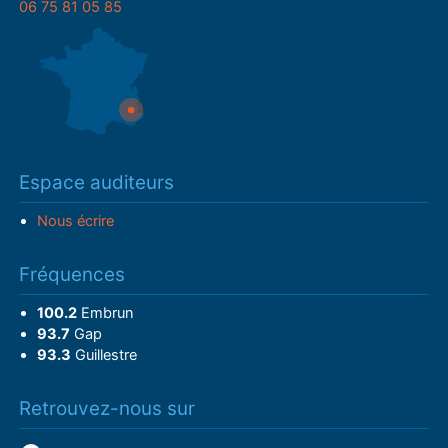
06 75 81 05 85
Espace auditeurs
Nous écrire
Fréquences
100.2
Embrun
93.7
Gap
93.3
Guillestre
Retrouvez-nous sur