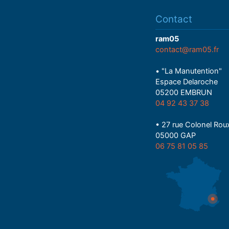
Contact
ram05
contact@ram05.fr
• "La Manutention"
Espace Delaroche
05200 EMBRUN
04 92 43 37 38
• 27 rue Colonel Rou
05000 GAP
06 75 81 05 85