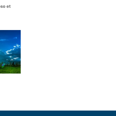
pso et