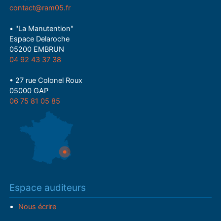
contact@ram05.fr
• "La Manutention"
Espace Delaroche
05200 EMBRUN
04 92 43 37 38
• 27 rue Colonel Roux
05000 GAP
06 75 81 05 85
Espace auditeurs
Nous écrire