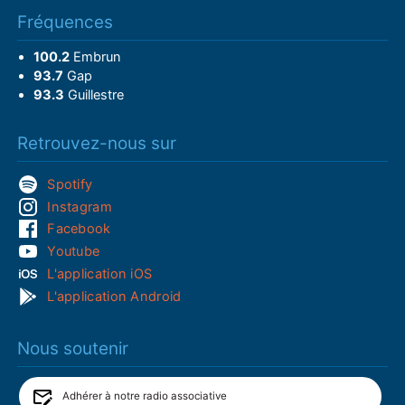
Fréquences
100.2
Embrun
93.7
Gap
93.3
Guillestre
Retrouvez-nous sur
Spotify
Instagram
Facebook
Youtube
L'application iOS
L'application Android
Nous soutenir
Adhérer à notre radio associative