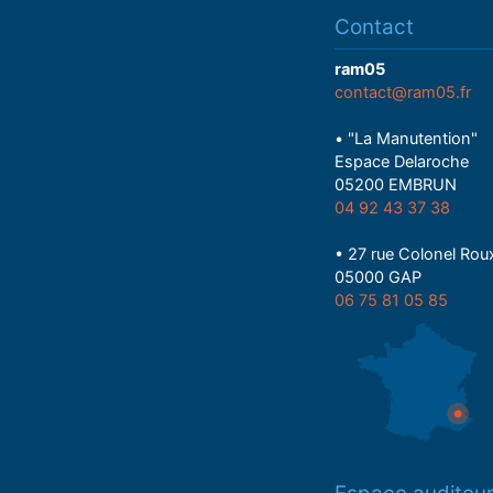
Contact
ram05
contact@ram05.fr
• "La Manutention"
Espace Delaroche
05200 EMBRUN
04 92 43 37 38
• 27 rue Colonel Rou
05000 GAP
06 75 81 05 85