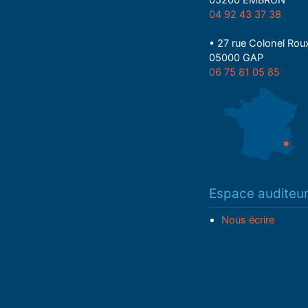
05200 EMBRUN
04 92 43 37 38
• 27 rue Colonel Rou
05000 GAP
06 75 81 05 85
Espace auditeu
Nous écrire