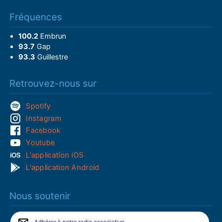
Fréquences
100.2
Embrun
93.7
Gap
93.3
Guillestre
Retrouvez-nous sur
Spotify
Instagram
Facebook
Youtube
L'application iOS
L'application Android
Nous soutenir
Adhérer à notre radio associative