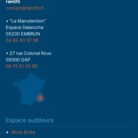
ram05
contact@ram05.fr
• "La Manutention"
Espace Delaroche
05200 EMBRUN
04 92 43 37 38
• 27 rue Colonel Roux
05000 GAP
06 75 81 05 85
Espace auditeurs
Nous écrire