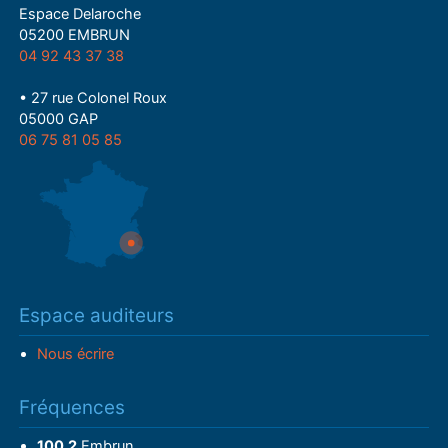
Espace Delaroche
05200 EMBRUN
04 92 43 37 38
• 27 rue Colonel Roux
05000 GAP
06 75 81 05 85
Espace auditeurs
Nous écrire
Fréquences
100.2
Embrun