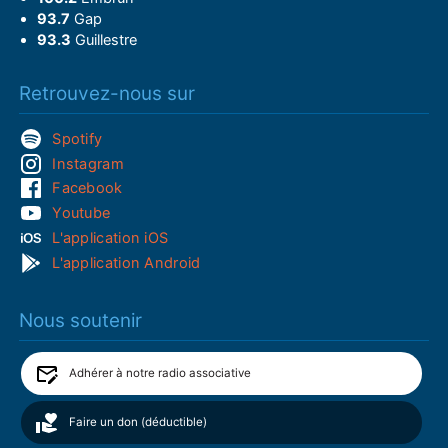
93.7
Gap
93.3
Guillestre
Retrouvez-nous sur
Spotify
Instagram
Facebook
Youtube
L'application iOS
L'application Android
Nous soutenir
Adhérer à notre radio associative
Faire un don (déductible)