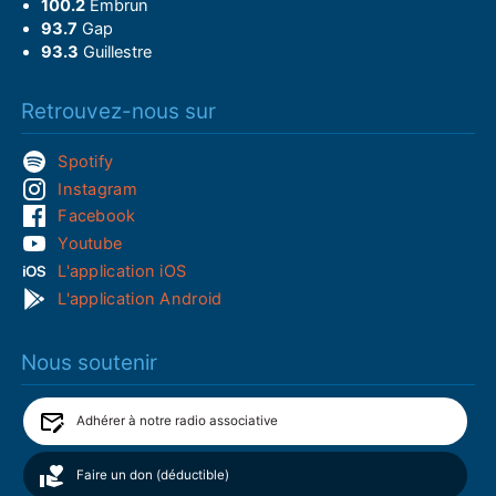
100.2
Embrun
93.7
Gap
93.3
Guillestre
Retrouvez-nous sur
Spotify
Instagram
Facebook
Youtube
L'application iOS
L'application Android
Nous soutenir
Adhérer à notre radio associative
Faire un don (déductible)