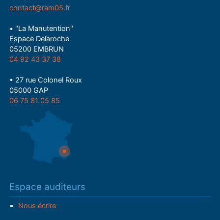
contact@ram05.fr
• "La Manutention"
Espace Delaroche
05200 EMBRUN
04 92 43 37 38
• 27 rue Colonel Roux
05000 GAP
06 75 81 05 85
Espace auditeurs
Nous écrire