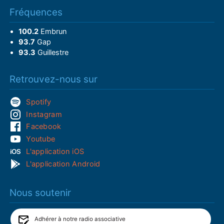
Fréquences
100.2
Embrun
93.7
Gap
93.3
Guillestre
Retrouvez-nous sur
Spotify
Instagram
Facebook
Youtube
L'application iOS
L'application Android
Nous soutenir
Adhérer à notre radio associative