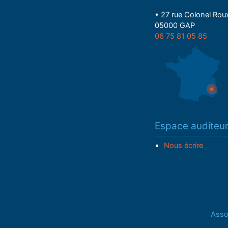
• 27 rue Colonel Rou
05000 GAP
06 75 81 05 85
Espace auditeu
Nous écrire
Assoc