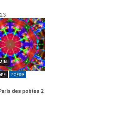
023
MIN
OPE
POÉSIE
Paris des poètes 2