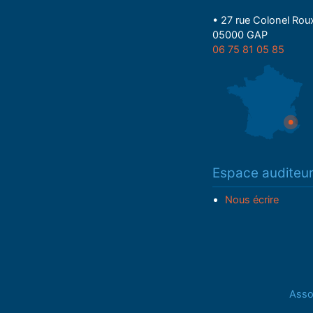
• 27 rue Colonel Rou
05000 GAP
06 75 81 05 85
Espace auditeu
Nous écrire
Assoc