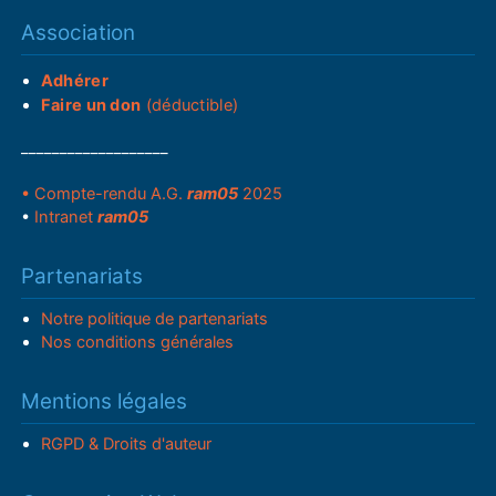
Association
Adhérer
Faire un don
(déductible)
___________________
• Compte-rendu A.G.
ram05
2025
•
Intranet
ram05
Partenariats
Notre politique de partenariats
Nos conditions générales
Mentions légales
RGPD & Droits d'auteur