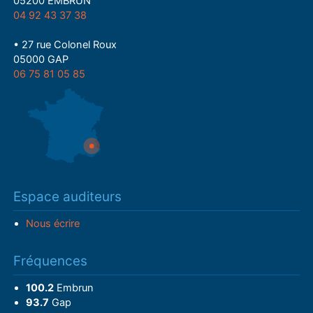
05200 EMBRUN
04 92 43 37 38
• 27 rue Colonel Roux
05000 GAP
06 75 81 05 85
Espace auditeurs
Nous écrire
Fréquences
100.2
Embrun
93.7
Gap