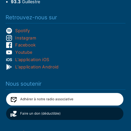
93.3
Guillestre
Retrouvez-nous sur
Spotify
Instagram
Facebook
Youtube
L'application iOS
L'application Android
Nous soutenir
Adhérer à notre radio associative
Faire un don (déductible)