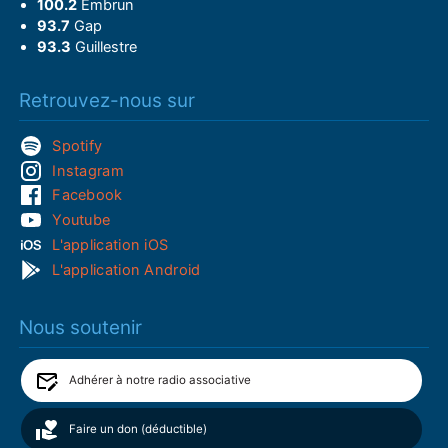
100.2
Embrun
93.7
Gap
93.3
Guillestre
Retrouvez-nous sur
Spotify
Instagram
Facebook
Youtube
L'application iOS
L'application Android
Nous soutenir
Adhérer à notre radio associative
Faire un don (déductible)