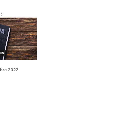
22
MIN
bre 2022