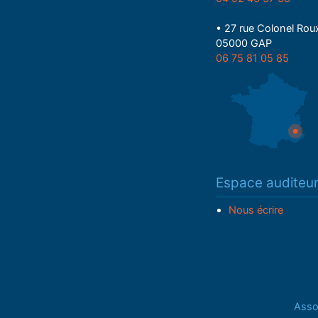
• 27 rue Colonel Rou
05000 GAP
06 75 81 05 85
Espace auditeu
Nous écrire
Assoc