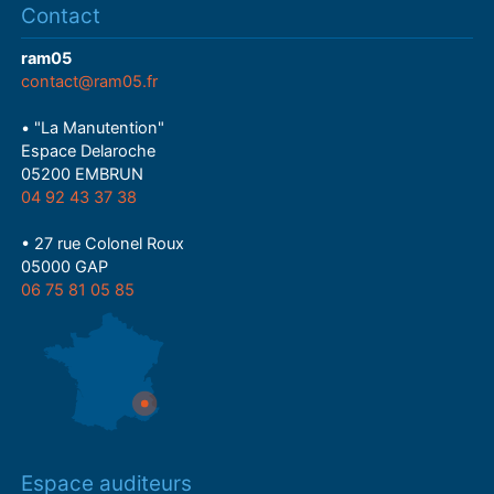
Contact
ram05
contact@ram05.fr
• "La Manutention"
Espace Delaroche
05200 EMBRUN
04 92 43 37 38
• 27 rue Colonel Roux
05000 GAP
06 75 81 05 85
Espace auditeurs