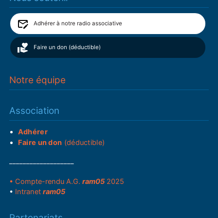
Adhérer à notre radio associative
Faire un don (déductible)
Notre équipe
Association
Adhérer
Faire un don
(déductible)
___________________
• Compte-rendu A.G.
ram05
2025
•
Intranet
ram05
Partenariats