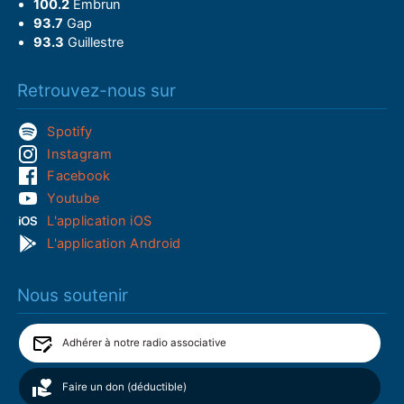
100.2
Embrun
93.7
Gap
93.3
Guillestre
Retrouvez-nous sur
Spotify
Instagram
Facebook
Youtube
L'application iOS
L'application Android
Nous soutenir
Adhérer à notre radio associative
Faire un don (déductible)