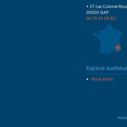
• 27 rue Colonel Rou
05000 GAP
06 75 81 05 85
Espace auditeu
Nous écrire
Assoc