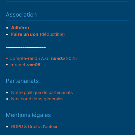
Association
Adhérer
Faire un don
(déductible)
___________________
• Compte-rendu A.G.
ram05
2025
•
Intranet
ram05
Partenariats
Notre politique de partenariats
Nos conditions générales
Mentions légales
RGPD & Droits d'auteur