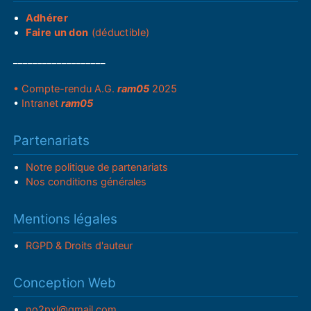
Adhérer
Faire un don
(déductible)
___________________
• Compte-rendu A.G.
ram05
2025
•
Intranet
ram05
Partenariats
Notre politique de partenariats
Nos conditions générales
Mentions légales
RGPD & Droits d'auteur
Conception Web
no2pxl@gmail.com