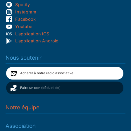
Spotify
Instagram
Facebook
Youtube
L'application iOS
L'application Android
Nous soutenir
Adhérer à notre radio associative
Faire un don (déductible)
Notre équipe
Association