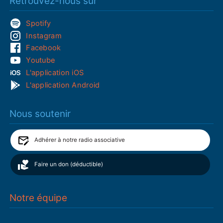
Retrouvez-nous sur
Spotify
Instagram
Facebook
Youtube
L'application iOS
L'application Android
Nous soutenir
Adhérer à notre radio associative
Faire un don (déductible)
Notre équipe