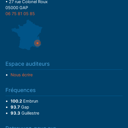
• 27 rue Colonel Roux
05000 GAP
06 75 81 05 85
Espace auditeurs
Nous écrire
Fréquences
100.2
Embrun
93.7
Gap
93.3
Guillestre