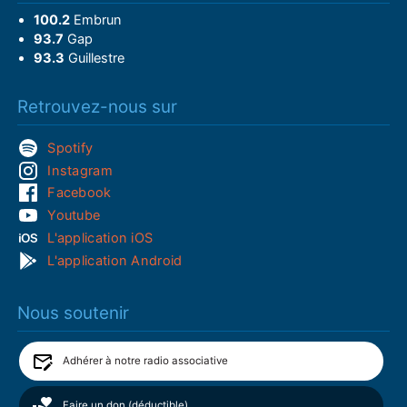
100.2
Embrun
93.7
Gap
93.3
Guillestre
Retrouvez-nous sur
Spotify
Instagram
Facebook
Youtube
L'application iOS
L'application Android
Nous soutenir
Adhérer à notre radio associative
Faire un don (déductible)