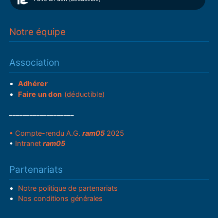
Notre équipe
Association
Adhérer
Faire un don
(déductible)
___________________
• Compte-rendu A.G.
ram05
2025
•
Intranet
ram05
Partenariats
Notre politique de partenariats
Nos conditions générales