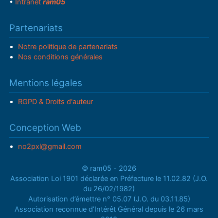
•
Intranet
ram05
Partenariats
Notre politique de partenariats
Nos conditions générales
Mentions légales
RGPD & Droits d'auteur
Conception Web
no2pxl@gmail.com
© ram05 - 2026
Association Loi 1901 déclarée en Préfecture le 11.02.82 (J.O.
du 26/02/1982)
Autorisation d’émettre n° 05.07 (J.O. du 03.11.85)
Association reconnue d’Intérêt Général depuis le 26 mars