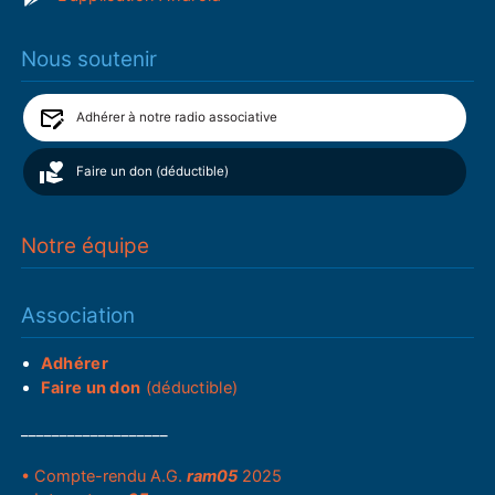
Nous soutenir
Adhérer à notre radio associative
Faire un don (déductible)
Notre équipe
Association
Adhérer
Faire un don
(déductible)
___________________
• Compte-rendu A.G.
ram05
2025