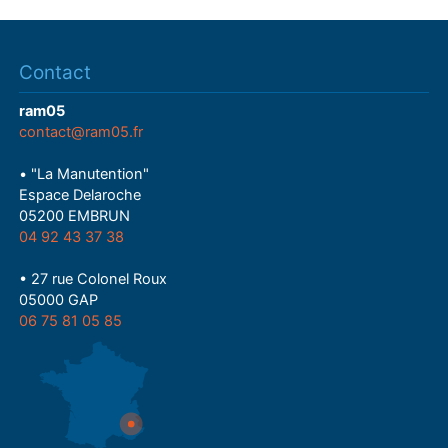
Contact
ram05
contact@ram05.fr
• "La Manutention"
Espace Delaroche
05200 EMBRUN
04 92 43 37 38
• 27 rue Colonel Roux
05000 GAP
06 75 81 05 85