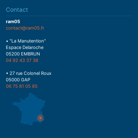
Contact
ram05
contact@ram05.fr
• "La Manutention"
Espace Delaroche
05200 EMBRUN
04 92 43 37 38
• 27 rue Colonel Roux
05000 GAP
06 75 81 05 85