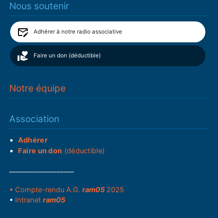
Nous soutenir
Adhérer à notre radio associative
Faire un don (déductible)
Notre équipe
Association
Adhérer
Faire un don
(déductible)
___________________
• Compte-rendu A.G.
ram05
2025
•
Intranet
ram05