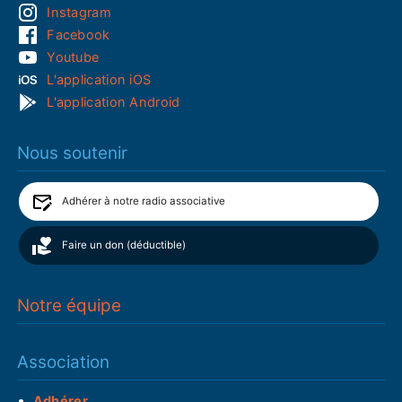
Instagram
Facebook
Youtube
L'application iOS
L'application Android
Nous soutenir
Adhérer à notre radio associative
Faire un don (déductible)
Notre équipe
Association
Adhérer