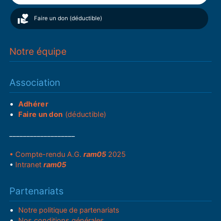
Faire un don (déductible)
Notre équipe
Association
Adhérer
Faire un don
(déductible)
___________________
• Compte-rendu A.G.
ram05
2025
•
Intranet
ram05
Partenariats
Notre politique de partenariats
Nos conditions générales