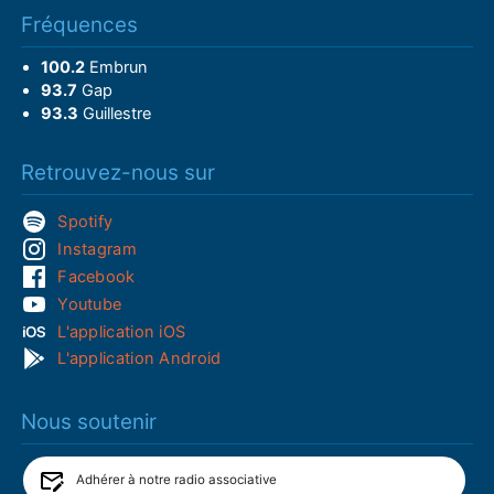
Fréquences
100.2
Embrun
93.7
Gap
93.3
Guillestre
Retrouvez-nous sur
Spotify
Instagram
Facebook
Youtube
L'application iOS
L'application Android
Nous soutenir
Adhérer à notre radio associative