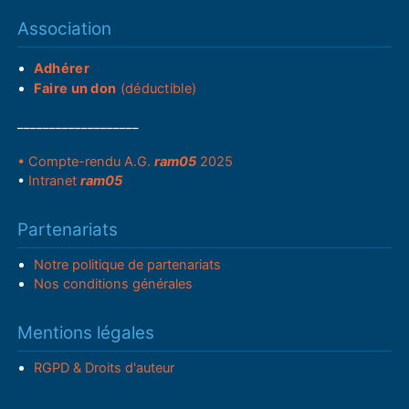
Association
Adhérer
Faire un don
(déductible)
___________________
• Compte-rendu A.G.
ram05
2025
•
Intranet
ram05
Partenariats
Notre politique de partenariats
Nos conditions générales
Mentions légales
RGPD & Droits d'auteur