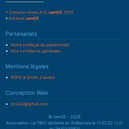
___________________
• Compte-rendu A.G.
ram05
2025
•
Intranet
ram05
Partenariats
Notre politique de partenariats
Nos conditions générales
Mentions légales
RGPD & Droits d'auteur
Conception Web
no2pxl@gmail.com
© ram05 - 2026
Association Loi 1901 déclarée en Préfecture le 11.02.82 (J.O.
du 26/02/1982)