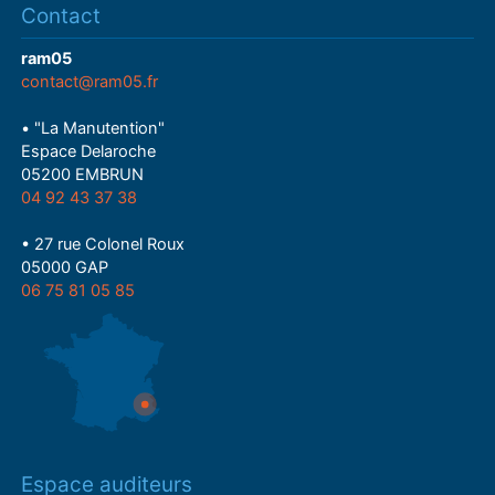
Contact
ram05
contact@ram05.fr
• "La Manutention"
Espace Delaroche
05200 EMBRUN
04 92 43 37 38
• 27 rue Colonel Roux
05000 GAP
06 75 81 05 85
Espace auditeurs