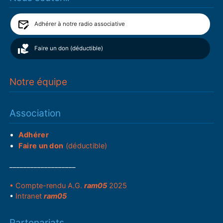
Adhérer à notre radio associative
Faire un don (déductible)
Notre équipe
Association
Adhérer
Faire un don
(déductible)
___________________
• Compte-rendu A.G.
ram05
2025
•
Intranet
ram05
Partenariats