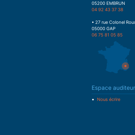
05200 EMBRUN
04 92 43 37 38
• 27 rue Colonel Rou
05000 GAP
06 75 81 05 85
Espace auditeu
Nous écrire