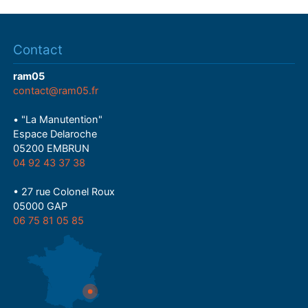
Contact
ram05
contact@ram05.fr
• "La Manutention"
Espace Delaroche
05200 EMBRUN
04 92 43 37 38
• 27 rue Colonel Roux
05000 GAP
06 75 81 05 85