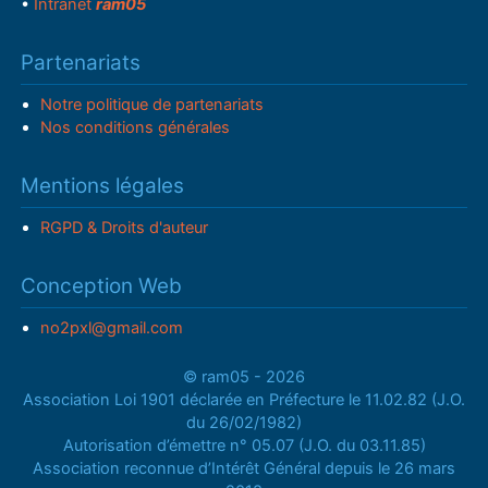
•
Intranet
ram05
Partenariats
Notre politique de partenariats
Nos conditions générales
Mentions légales
RGPD & Droits d'auteur
Conception Web
no2pxl@gmail.com
© ram05 - 2026
Association Loi 1901 déclarée en Préfecture le 11.02.82 (J.O.
du 26/02/1982)
Autorisation d’émettre n° 05.07 (J.O. du 03.11.85)
Association reconnue d’Intérêt Général depuis le 26 mars