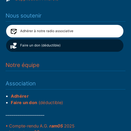
Nous soutenir
Adhérer à notre radio associative
Faire un don (déductible)
Notre équipe
Association
Adhérer
Faire un don
(déductible)
___________________
• Compte-rendu A.G.
ram05
2025