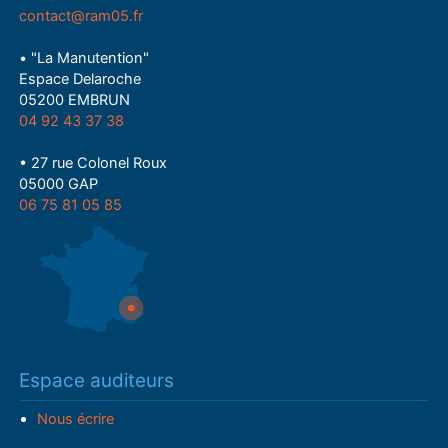
contact@ram05.fr
• "La Manutention"
Espace Delaroche
05200 EMBRUN
04 92 43 37 38
• 27 rue Colonel Roux
05000 GAP
06 75 81 05 85
Espace auditeurs
Nous écrire