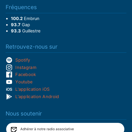
Fréquences
100.2
Embrun
93.7
Gap
93.3
Guillestre
Retrouvez-nous sur
Spotify
Instagram
Facebook
Youtube
L'application iOS
L'application Android
Nous soutenir
Adhérer à notre radio associative