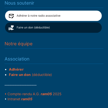
Nous soutenir
Adhérer à notre radio associative
Faire un don (déductible)
Notre équipe
Association
Adhérer
Faire un don
(déductible)
___________________
• Compte-rendu A.G.
ram05
2025
•
Intranet
ram05