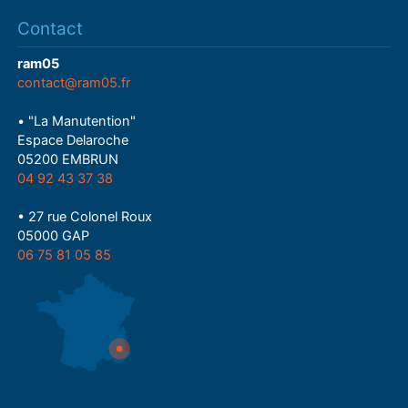
Contact
ram05
contact@ram05.fr
• "La Manutention"
Espace Delaroche
05200 EMBRUN
04 92 43 37 38
• 27 rue Colonel Roux
05000 GAP
06 75 81 05 85