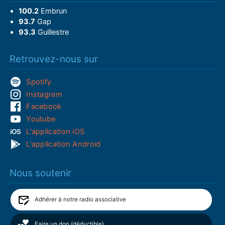
100.2
Embrun
93.7
Gap
93.3
Guillestre
Retrouvez-nous sur
Spotify
Instagram
Facebook
Youtube
L'application iOS
L'application Android
Nous soutenir
Adhérer à notre radio associative
Faire un don (déductible)