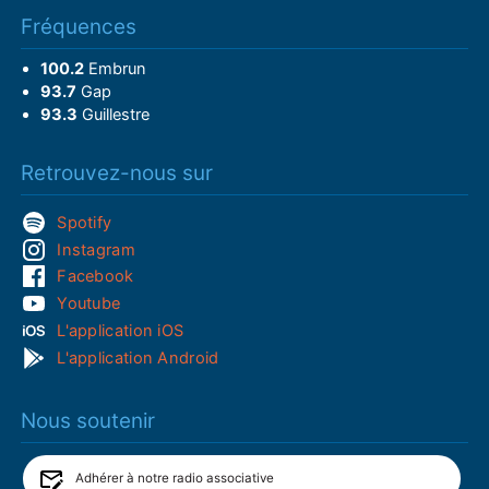
Fréquences
100.2
Embrun
93.7
Gap
93.3
Guillestre
Retrouvez-nous sur
Spotify
Instagram
Facebook
Youtube
L'application iOS
L'application Android
Nous soutenir
Adhérer à notre radio associative