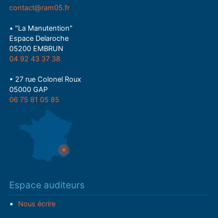
contact@ram05.fr
• "La Manutention"
Espace Delaroche
05200 EMBRUN
04 92 43 37 38
• 27 rue Colonel Roux
05000 GAP
06 75 81 05 85
Espace auditeurs
Nous écrire