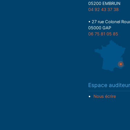
05200 EMBRUN
04 92 43 37 38
• 27 rue Colonel Rou
05000 GAP
06 75 81 05 85
Espace auditeu
Nous écrire