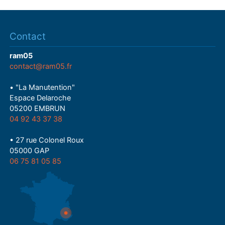
Contact
ram05
contact@ram05.fr
• "La Manutention"
Espace Delaroche
05200 EMBRUN
04 92 43 37 38
• 27 rue Colonel Roux
05000 GAP
06 75 81 05 85