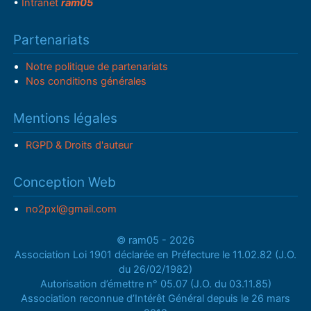
•
Intranet
ram05
Partenariats
Notre politique de partenariats
Nos conditions générales
Mentions légales
RGPD & Droits d'auteur
Conception Web
no2pxl@gmail.com
© ram05 - 2026
Association Loi 1901 déclarée en Préfecture le 11.02.82 (J.O.
du 26/02/1982)
Autorisation d’émettre n° 05.07 (J.O. du 03.11.85)
Association reconnue d’Intérêt Général depuis le 26 mars