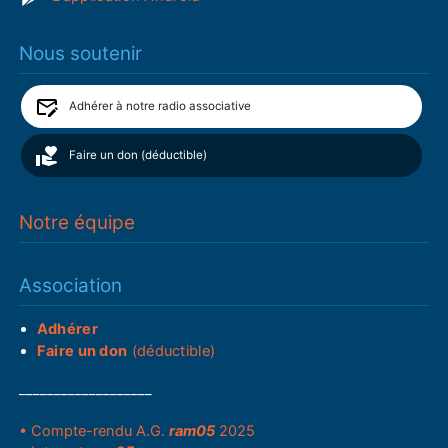
Nous soutenir
Adhérer à notre radio associative
Faire un don (déductible)
Notre équipe
Association
Adhérer
Faire un don
(déductible)
___________________
• Compte-rendu A.G.
ram05
2025