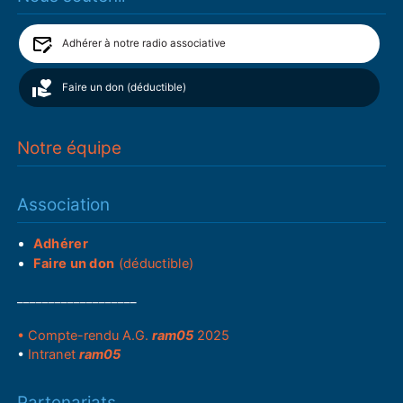
Adhérer à notre radio associative
Faire un don (déductible)
Notre équipe
Association
Adhérer
Faire un don
(déductible)
___________________
• Compte-rendu A.G.
ram05
2025
•
Intranet
ram05
Partenariats