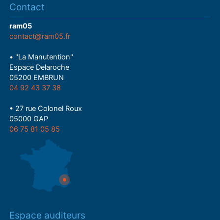
Contact
ram05
contact@ram05.fr
• "La Manutention"
Espace Delaroche
05200 EMBRUN
04 92 43 37 38
• 27 rue Colonel Roux
05000 GAP
06 75 81 05 85
Espace auditeurs