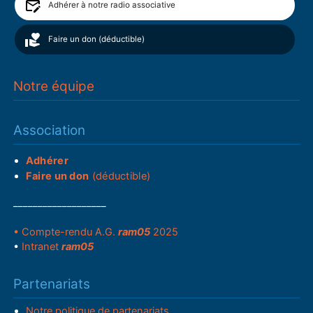
Adhérer à notre radio associative
Faire un don (déductible)
Notre équipe
Association
Adhérer
Faire un don
(déductible)
___________________
• Compte-rendu A.G.
ram05
2025
•
Intranet
ram05
Partenariats
Notre politique de partenariats