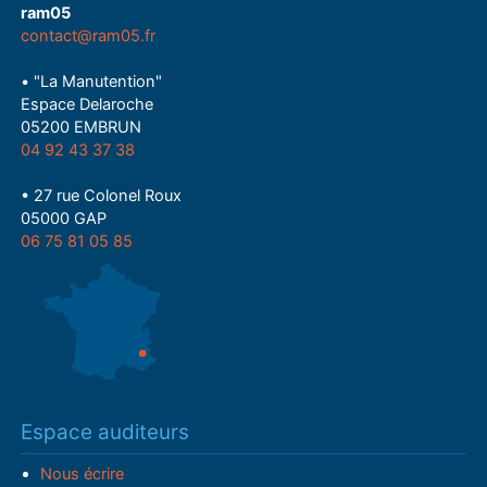
ram05
contact@ram05.fr
• "La Manutention"
Espace Delaroche
05200 EMBRUN
04 92 43 37 38
• 27 rue Colonel Roux
05000 GAP
06 75 81 05 85
Espace auditeurs
Nous écrire