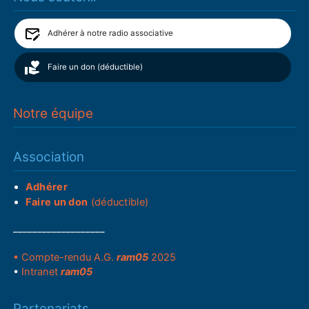
Adhérer à notre radio associative
Faire un don (déductible)
Notre équipe
Association
Adhérer
Faire un don
(déductible)
___________________
• Compte-rendu A.G.
ram05
2025
•
Intranet
ram05
Partenariats