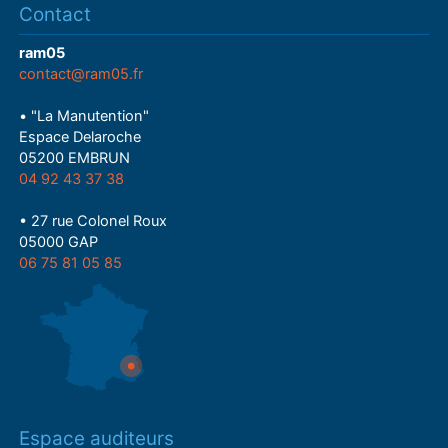
Contact
ram05
contact@ram05.fr
• "La Manutention"
Espace Delaroche
05200 EMBRUN
04 92 43 37 38
• 27 rue Colonel Roux
05000 GAP
06 75 81 05 85
Espace auditeurs