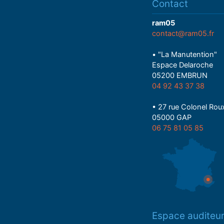
Contact
ram05
contact@ram05.fr
• "La Manutention"
Espace Delaroche
05200 EMBRUN
04 92 43 37 38
• 27 rue Colonel Rou
05000 GAP
06 75 81 05 85
Espace auditeu